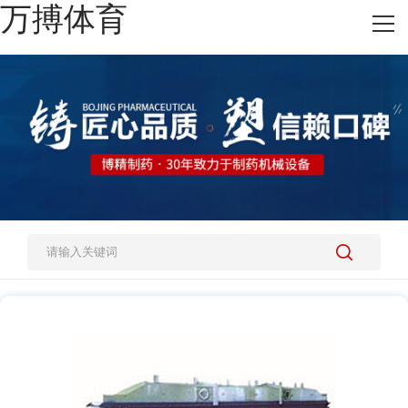
万搏体育
网站万搏体育
热销产品
施工案例
新闻资讯
关于我们
人才招聘
万搏体育-万搏体育（中国）