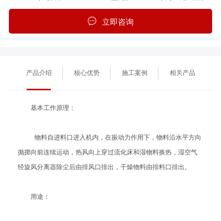
立即咨询
产品介绍
核心优势
施工案例
相关产品
基本工作原理：
物料自进料口进入机内，在振动力作用下，物料沿水平方向
抛掷向前连续运动，热风向上穿过流化床和湿物料换热，湿空气
经旋风分离器除尘后由排风口排出，干燥物料由排料口排出。
用途：