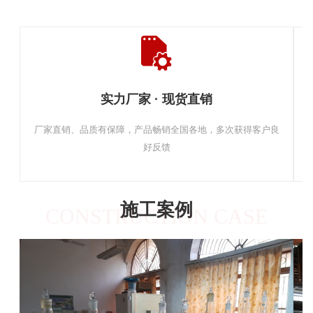
实力厂家 · 现货直销
厂家直销、品质有保障，产品畅销全国各地，多次获得客户良
好反馈
施工案例
CONSTRUCTION CASE