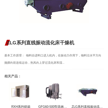
ZLG系列直线振动流化床干燥机
基本工作原理： 物料自进料口进入机内，在振动力作用下，物料沿水平方向
抛掷向前连续运动，热风向上穿过流化床和湿...
相关产品：
RXH系列烘箱
GFG60-500型高效沸腾干燥机
ZLG系列直线振动流化床干燥机